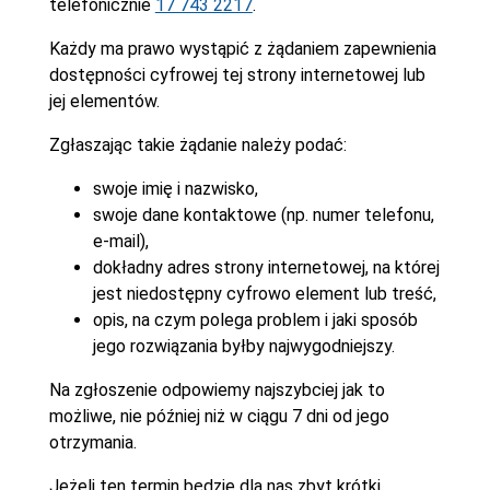
telefonicznie
17 743 2217
.
Każdy ma prawo wystąpić z żądaniem zapewnienia
dostępności cyfrowej tej strony internetowej lub
jej elementów.
Zgłaszając takie żądanie należy podać:
swoje imię i nazwisko,
swoje dane kontaktowe (np. numer telefonu,
e-mail),
dokładny adres strony internetowej, na której
jest niedostępny cyfrowo element lub treść,
opis, na czym polega problem i jaki sposób
jego rozwiązania byłby najwygodniejszy.
Na zgłoszenie odpowiemy najszybciej jak to
możliwe, nie później niż w ciągu 7 dni od jego
otrzymania.
Jeżeli ten termin będzie dla nas zbyt krótki