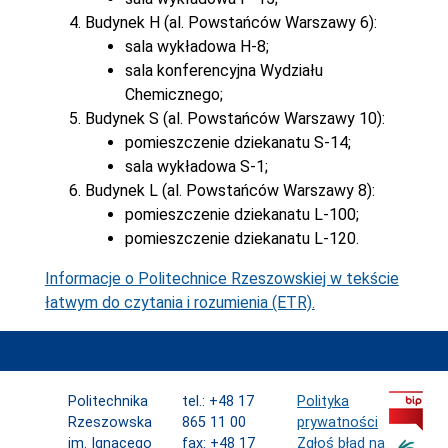
Budynek H (al. Powstańców Warszawy 6):
sala wykładowa H-8;
sala konferencyjna Wydziału
Chemicznego;
Budynek S (al. Powstańców Warszawy 10):
pomieszczenie dziekanatu S-14;
sala wykładowa S-1;
Budynek L (al. Powstańców Warszawy 8):
pomieszczenie dziekanatu L-100;
pomieszczenie dziekanatu L-120.
Informacje o Politechnice Rzeszowskiej w tekście
łatwym do czytania i rozumienia (ETR).
Politechnika
tel.: +48 17
Polityka
Rzeszowska
865 11 00
prywatności
im. Ignacego
fax: +48 17
Zgłoś błąd na