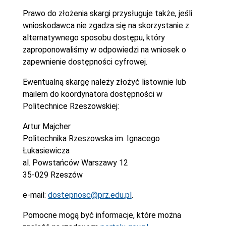
Prawo do złożenia skargi przysługuje także, jeśli
wnioskodawca nie zgadza się na skorzystanie z
alternatywnego sposobu dostępu, który
zaproponowaliśmy w odpowiedzi na wniosek o
zapewnienie dostępności cyfrowej.
Ewentualną skargę należy złożyć listownie lub
mailem do koordynatora dostępności w
Politechnice Rzeszowskiej:
Artur Majcher
Politechnika Rzeszowska im. Ignacego
Łukasiewicza
al. Powstańców Warszawy 12
35-029 Rzeszów
e-mail:
dostepnosc@prz.edu.pl
.
Pomocne mogą być informacje, które można