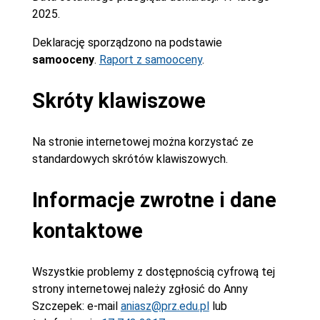
2025.
Deklarację sporządzono na podstawie
samooceny
.
Raport z samooceny
.
Skróty klawiszowe
Na stronie internetowej można korzystać ze
standardowych skrótów klawiszowych.
Informacje zwrotne i dane
kontaktowe
Wszystkie problemy z dostępnością cyfrową tej
strony internetowej należy zgłosić do
Anny
Szczepek
: e-mail
aniasz@prz.edu.pl
lub