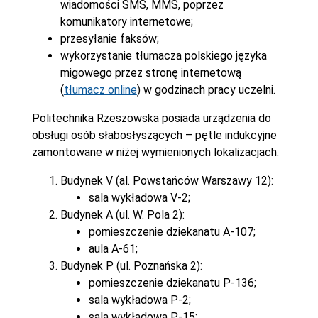
wiadomości SMS, MMS, poprzez
komunikatory internetowe;
przesyłanie faksów;
wykorzystanie tłumacza polskiego języka
migowego przez stronę internetową
(
tłumacz online
) w godzinach pracy uczelni.
Politechnika Rzeszowska posiada urządzenia do
obsługi osób słabosłyszących – pętle indukcyjne
zamontowane w niżej wymienionych lokalizacjach:
Budynek V (al. Powstańców Warszawy 12):
sala wykładowa V-2;
Budynek A (ul. W. Pola 2):
pomieszczenie dziekanatu A-107;
aula A-61;
Budynek P (ul. Poznańska 2):
pomieszczenie dziekanatu P-136;
sala wykładowa P-2;
sala wykładowa P-15;