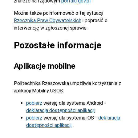
znaleźć na rządowym
portalu gov.pl
.
Można także poinformować o tej sytuacji
Rzecznika Praw Obywatelskich
i poprosić o
interwencję w zgłoszonej sprawie.
Pozostałe informacje
Aplikacje mobilne
Politechnika Rzeszowska umożliwia korzystanie z
aplikacji Mobilny USOS:
pobierz
wersję dla systemu Android -
deklaracja dostępności aplikacji
;
pobierz
wersję dla systemu iOS -
deklaracja
dostępności aplikacji
.