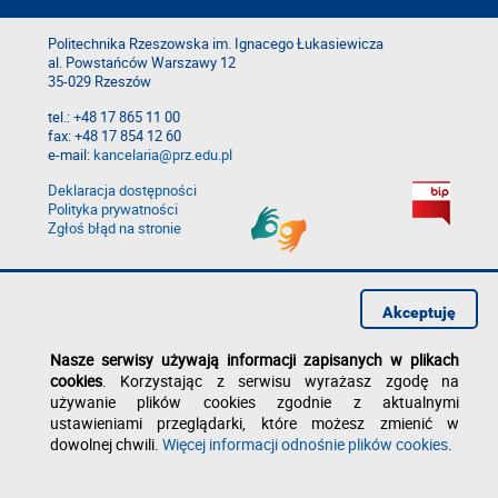
Politechnika Rzeszowska im. Ignacego Łukasiewicza
al. Powstańców Warszawy 12
35-029 Rzeszów
tel.: +48 17 865 11 00
fax: +48 17 854 12 60
e-mail:
kancelaria@prz.edu.pl
Deklaracja dostępności
Polityka prywatności
Zgłoś błąd na stronie
Akceptuję
Nasze serwisy używają informacji zapisanych w plikach
cookies
. Korzystając z serwisu wyrażasz zgodę na
używanie plików cookies zgodnie z aktualnymi
ustawieniami przeglądarki, które możesz zmienić w
dowolnej chwili.
Więcej informacji odnośnie plików cookies
.