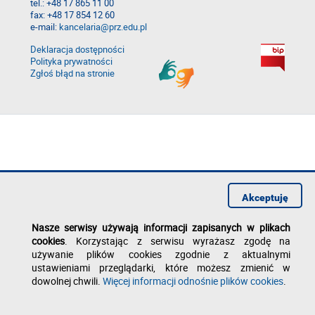
tel.: +48 17 865 11 00
fax: +48 17 854 12 60
e-mail:
kancelaria@prz.edu.pl
Deklaracja dostępności
Polityka prywatności
Zgłoś błąd na stronie
Akceptuję
Nasze serwisy używają informacji zapisanych w plikach
cookies
. Korzystając z serwisu wyrażasz zgodę na
używanie plików cookies zgodnie z aktualnymi
ustawieniami przeglądarki, które możesz zmienić w
dowolnej chwili.
Więcej informacji odnośnie plików cookies
.